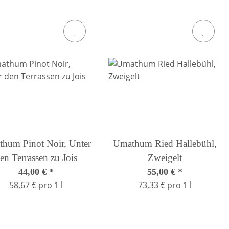
hum Pinot Noir, Unter
Umathum Ried Hallebühl,
en Terrassen zu Jois
Zweigelt
44,00 €
*
55,00 €
*
58,67 € pro 1 l
73,33 € pro 1 l