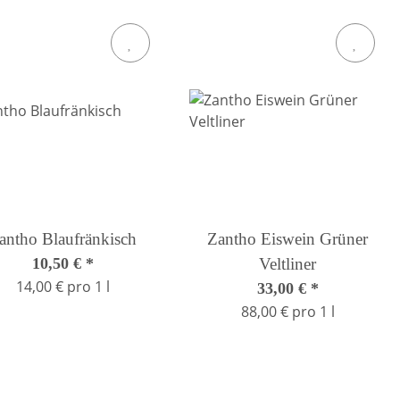
antho Blaufränkisch
Zantho Eiswein Grüner
10,50 €
*
Veltliner
14,00 € pro 1 l
33,00 €
*
88,00 € pro 1 l