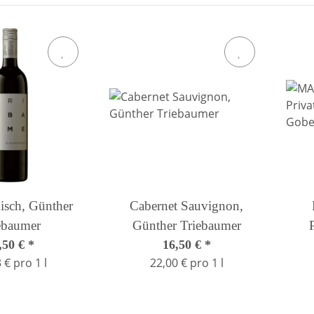
isch, Günther
Cabernet Sauvignon,
ebaumer
Günther Triebaumer
,50 €
*
16,50 €
*
 € pro 1 l
22,00 € pro 1 l