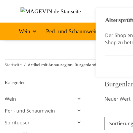
Altersprü
Wein
Perl- und Schaumwein
Spirituo
Der Shop ent
Shop zu betr
Startseite
Artikel mit Anbauregion: Burgenland
Kategorien
Burgenla
Wein
Neuer Wert
Perl- und Schaumwein
Spirituosen
Sortierun