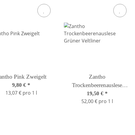
antho Pink Zweigelt
Zantho
9,80 €
*
Trockenbeerenauslese
13,07 € pro 1 l
Grüner Veltliner
19,50 €
*
52,00 € pro 1 l