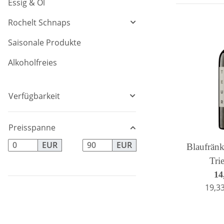
Essig & Öl
Rochelt Schnaps
Saisonale Produkte
Alkoholfreies
Verfügbarkeit
Preisspanne
EUR
EUR
Blaufränk
Tri
14
19,33