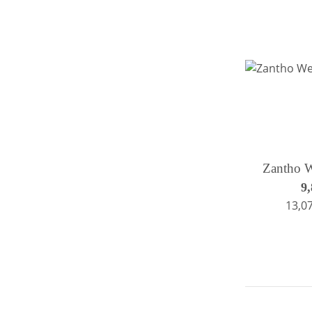
Zantho W
9
13,07