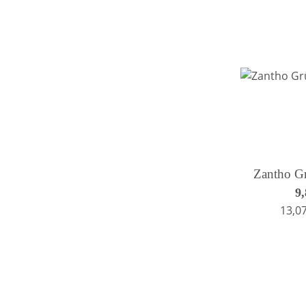
Zantho Gr
9
13,07