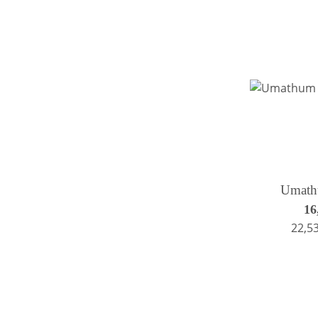
Umat
16
22,53