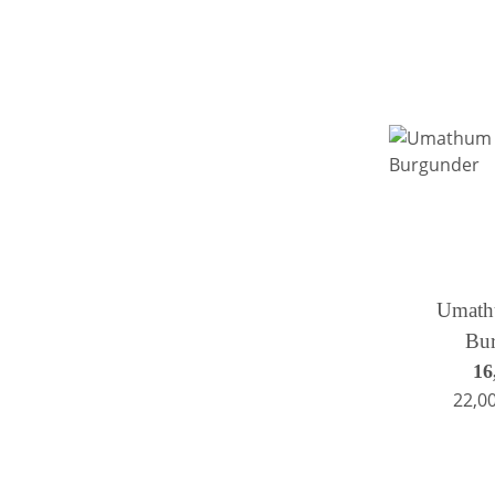
Umath
Bu
16
22,00