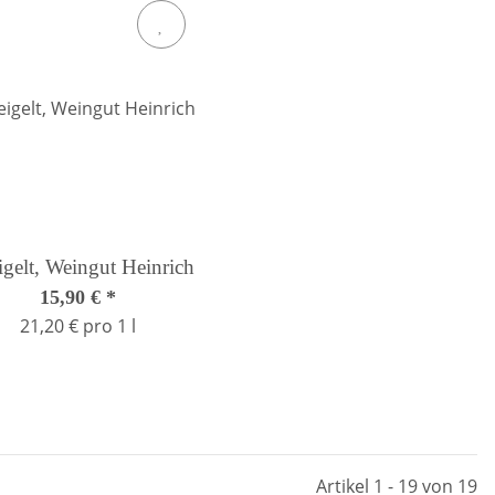
gelt, Weingut Heinrich
15,90 €
*
21,20 € pro 1 l
Artikel 1 - 19 von 19