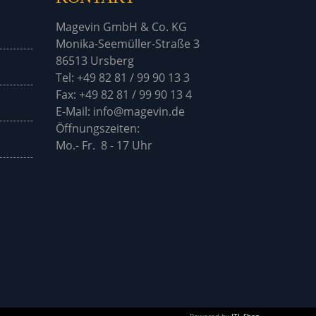
Magevin GmbH & Co. KG
Monika-Seemüller-Straße 3
86513 Ursberg
Tel: +49 82 81 / 99 90 13 3
Fax: +49 82 81 / 99 90 13 4
E-Mail: info@magevin.de
Öffnu
Mo.- Fr. 8 - 17 Uhr