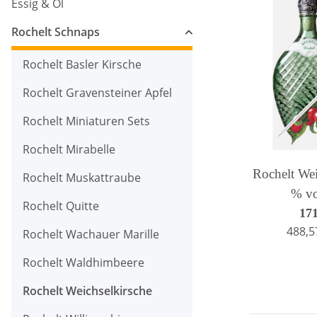
Essig & Öl
Rochelt Schnaps
Rochelt Basler Kirsche
Rochelt Gravensteiner Apfel
Rochelt Miniaturen Sets
Rochelt Mirabelle
Rochelt Wei
Rochelt Muskattraube
% vo
Rochelt Quitte
17
488,57
Rochelt Wachauer Marille
Rochelt Waldhimbeere
Rochelt Weichselkirsche