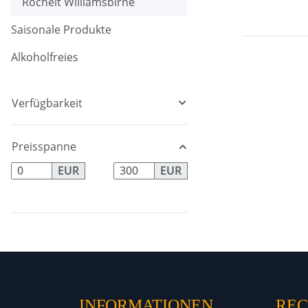
Rochelt Williamsbirne
Saisonale Produkte
Alkoholfreies
Verfügbarkeit
Preisspanne
EUR
EUR
INFORMATIONEN
REC