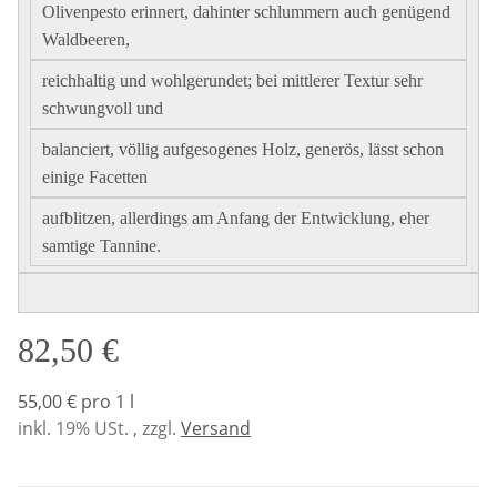
Olivenpesto erinnert, dahinter schlummern auch genügend
Waldbeeren,
reichhaltig und wohlgerundet; bei mittlerer Textur sehr
schwungvoll und
balanciert, völlig aufgesogenes Holz, generös, lässt schon
einige Facetten
aufblitzen, allerdings am Anfang der Entwicklung, eher
samtige Tannine.
82,50 €
55,00 € pro 1 l
inkl. 19% USt. , zzgl.
Versand