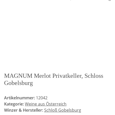
MAGNUM Merlot Privatkeller, Schloss
Gobelsburg
Artikelnummer:
12042
Kategorie:
Weine aus Österreich
Winzer & Hersteller:
Schloß Gobelsburg