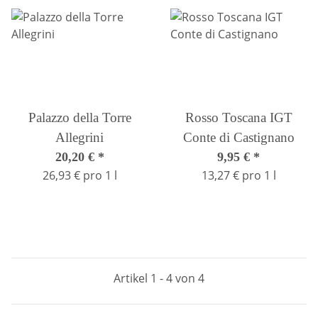
Palazzo della Torre
Rosso Toscana IGT
Allegrini
Conte di Castignano
20,20 €
*
9,95 €
*
26,93 € pro 1 l
13,27 € pro 1 l
Artikel 1 - 4 von 4