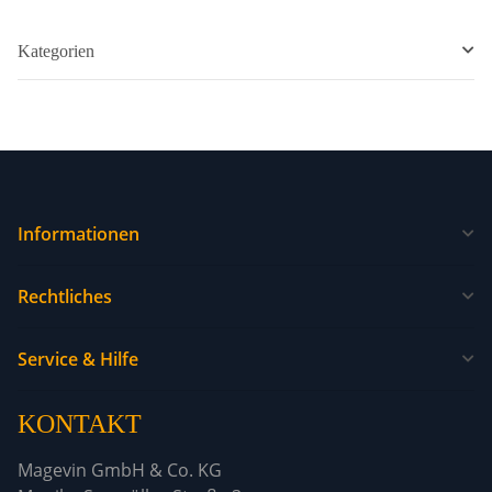
Kategorien
Informationen
Rechtliches
Service & Hilfe
KONTAKT
Magevin GmbH & Co. KG