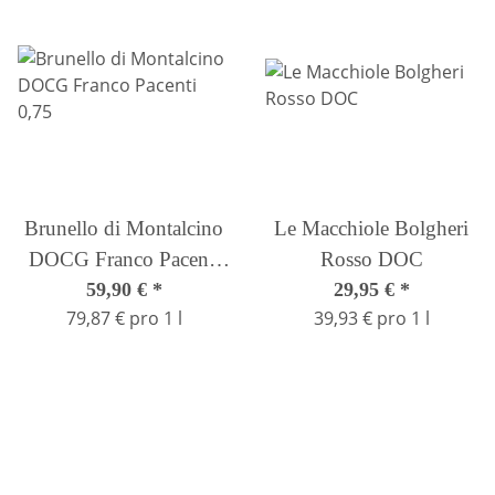
Brunello di Montalcino
Le Macchiole Bolgheri
DOCG Franco Pacenti
Rosso DOC
59,90 €
0,75
*
29,95 €
*
79,87 € pro 1 l
39,93 € pro 1 l