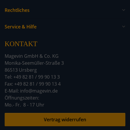
Rechtliches
Service & Hilfe
KONTAKT
Magevin GmbH & Co. KG
Monika-Seemüller-Straße 3
86513 Ursberg
Tel: +49 82 81 / 99 90 13 3
Fax: +49 82 81 / 99 90 13 4
E-Mail: info@magevin.de
Öffnun
Mo.- Fr. 8 - 17 Uhr
Vertrag widerrufen