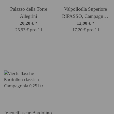
Palazzo della Torre
Valpolicella Superiore
Allegrini
RIPASSO, Campagnola
20,20 €
*
12,90 €
0,75
*
26,93 € pro 1 l
17,20 € pro 1 l
Viertelflasche Bardolino