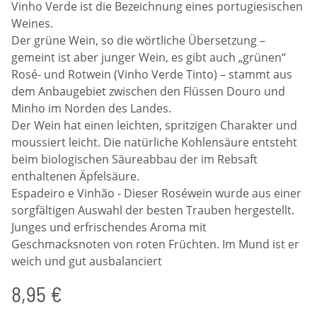
Vinho Verde ist die Bezeichnung eines portugiesischen
Weines.
Der grüne Wein, so die wörtliche Übersetzung –
gemeint ist aber junger Wein, es gibt auch „grünen“
Rosé- und Rotwein (Vinho Verde Tinto) – stammt aus
dem Anbaugebiet zwischen den Flüssen Douro und
Minho im Norden des Landes.
Der Wein hat einen leichten, spritzigen Charakter und
moussiert leicht. Die natürliche Kohlensäure entsteht
beim biologischen Säureabbau der im Rebsaft
enthaltenen Äpfelsäure.
Espadeiro e Vinhão - Dieser Roséwein wurde aus einer
sorgfältigen Auswahl der besten Trauben hergestellt.
Junges und erfrischendes Aroma mit
Geschmacksnoten von roten Früchten. Im Mund ist er
weich und gut ausbalanciert
8,95 €