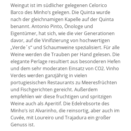
Weingut ist im südlicher gelegenen Celorico
Barco des Minho‘s gelegen. Die Quinta wurde
nach der gleichnamigen Kapelle auf der Quinta
benannt. Antonio Pinto, Önologe und
Eigentümer, hat sich, wie die vier Generationen
davor, auf die Vinifizierung von hochwertigen
„Verde´s“ und Schaumweine spezialisiert. Für alle
Weine werden die Trauben per Hand gelesen. Die
elegante Perlage resultiert aus besonderen Hefen
und dem sehr moderaten Einsatz von CO2. Vinho
Verdes werden ganzjährig in vielen
portugiesischen Restaurants zu Meeresfrüchten
und Fischgerichten gereicht. Außerdem
empfehlen wir diese fruchtigen und spritzigen
Weine auch als Aperitif. Die Edelrebsorte des
Minho‘s ist Alvarinho, die reinsortig, aber auch im
Cuvée, mit Loureiro und Trajadura ein großer
Genuss ist.