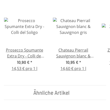
Prosecco Spumante
Chateau Pierrail
Z
Extra Dry - Colli del
Sauvignon blanc &
Soligo
Sauvignon gris
10,90 €
*
10,95 €
*
14,53 € pro 1 l
14,60 € pro 1 l
Ähnliche Artikel