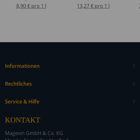
8,90 € pro 1 l
13,27 € pro 1 l
Informationen
Rechtliches
Service & Hilfe
KONTAKT
Magevin GmbH & Co. KG