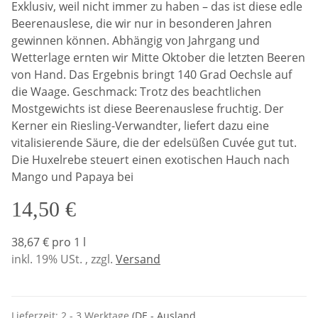
Exklusiv, weil nicht immer zu haben – das ist diese edle
Beerenauslese, die wir nur in besonderen Jahren
gewinnen können. Abhängig von Jahrgang und
Wetterlage ernten wir Mitte Oktober die letzten Beeren
von Hand. Das Ergebnis bringt 140 Grad Oechsle auf
die Waage. Geschmack: Trotz des beachtlichen
Mostgewichts ist diese Beerenauslese fruchtig. Der
Kerner ein Riesling-Verwandter, liefert dazu eine
vitalisierende Säure, die der edelsüßen Cuvée gut tut.
Die Huxelrebe steuert einen exotischen Hauch nach
Mango und Papaya bei
14,50 €
38,67 € pro 1 l
inkl. 19% USt. , zzgl.
Versand
Lieferzeit:
2 - 3 Werktage
(DE - Ausland