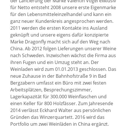
der Lancierung der Marke Valentin Vogel exklusiv
für Netto entsteht 2008 unsere erste Eigenmarke
für den Lebensmitteleinzelhandel und kann ein
ganz neuer Kundenkreis angesprochen werden.
2011 werden die ersten Kontakte ins Ausland
geknüpft und unsere eigens dafür konzipierte
Marke Dragonfly macht sich auf den Weg nach
China. Ab 2012 folgen Lieferungen unserer Weine
nach Schweden. Inzwischen wächst die Firma aus
ihren Fugen und ein Umzug steht an. Der
Weinladen wird zum 01.01.2013 geschlossen. Das
neue Zuhause in der Bahnhofstraße 9 in Bad
Bergzabern umfasst ein Büro mit zwei festen
Arbeitsplätzen, Besprechungszimmer,
Lagerkapazität für 300.000 Weinflaschen und
einen Keller für 800 Holzfässer. Zum Jahresende
2014 verlässt Eckhard Walter aus persönlichen
Gründen das Winzerquartett. 2016 wird das
Portfolio um zwei Weinläden in China ergänzt.