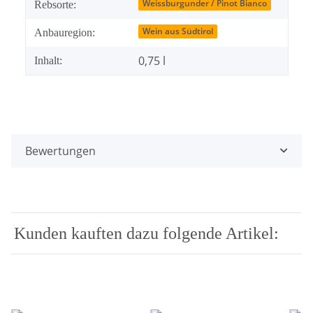
Weissburgunder / Pinot Bianco
Rebsorte:
Wein aus Südtirol
Anbauregion:
0,75 l
Inhalt:
Bewertungen
Kunden kauften dazu folgende Artikel: