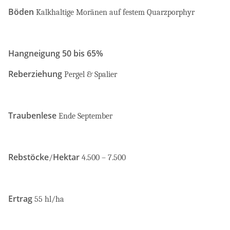
Böden
Kalkhaltige Moränen auf festem Quarzporphyr
Hangneigung 50 bis 65%
Reberziehung
Pergel & Spalier
Traubenlese
Ende September
Rebstöcke
Hektar
/
4.500
–
7.500
Ertrag
55 hl/ha