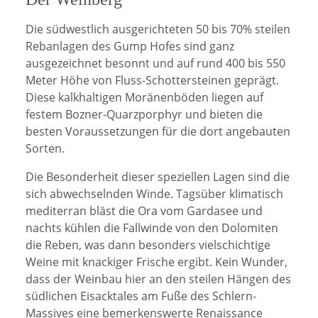
Die südwestlich ausgerichteten 50 bis 70% steilen
Rebanlagen des Gump Hofes sind ganz
ausgezeichnet besonnt und auf rund 400 bis 550
Meter Höhe von Fluss-Schottersteinen geprägt.
Diese kalkhaltigen Moränenböden liegen auf
festem Bozner-Quarzporphyr und bieten die
besten Voraussetzungen für die dort angebauten
Sorten.
Die Besonderheit dieser speziellen Lagen sind die
sich abwechselnden Winde. Tagsüber klimatisch
mediterran bläst die Ora vom Gardasee und
nachts kühlen die Fallwinde von den Dolomiten
die Reben, was dann besonders vielschichtige
Weine mit knackiger Frische ergibt. Kein Wunder,
dass der Weinbau hier an den steilen Hängen des
südlichen Eisacktales am Fuße des Schlern-
Massives eine bemerkenswerte Renaissance