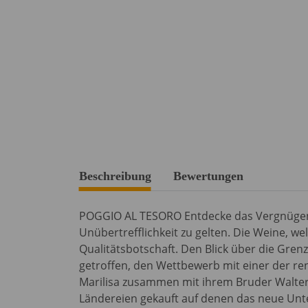
weitere Registerkarten anzeigen
Beschreibung
Bewertungen
POGGIO AL TESORO Entdecke das Vergnügen Sei
Unübertrefflichkeit zu gelten. Die Weine, we
Qualitätsbotschaft. Den Blick über die Grenz
getroffen, den Wettbewerb mit einer der re
Marilisa zusammen mit ihrem Bruder Walter 
Ländereien gekauft auf denen das neue Unte