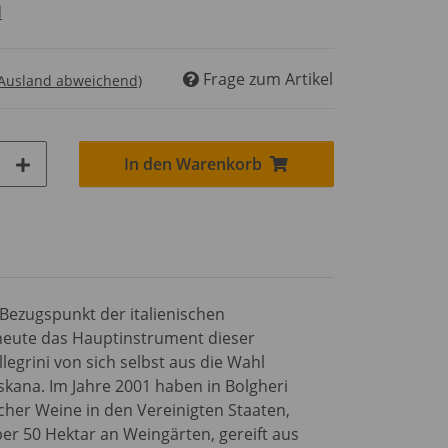
d
Frage zum Artikel
 Ausland abweichend)
In den Warenkorb
 Bezugspunkt der italienischen
is heute das Hauptinstrument dieser
legrini von sich selbst aus die Wahl
kana. Im Jahre 2001 haben in Bolgheri
cher Weine in den Vereinigten Staaten,
r 50 Hektar an Weingärten, gereift aus