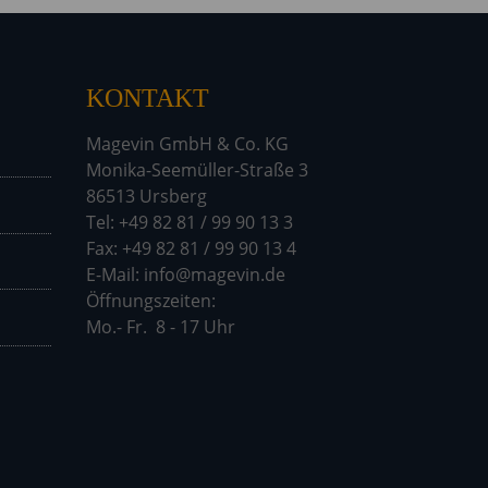
KONTAKT
Magevin GmbH & Co. KG
Monika-Seemüller-Straße 3
86513 Ursberg
Tel: +49 82 81 / 99 90 13 3
Fax: +49 82 81 / 99 90 13 4
E-Mail: info@magevin.de
Öffnu
Mo.- Fr. 8 - 17 Uhr