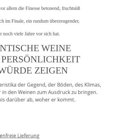
vor allem die Finesse betonend, fruchtsüß
sch im Finale, ein rundum überzeugender,
r noch viele Jahre vor sich hat.
NTISCHE WEINE
E PERSÖNLICHKEIT
WÜRDE ZEIGEN
eristika der Gegend, der Böden, des Klimas,
r in den Weinen zum Ausdruck zu bringen.
nis darüber ab, woher er kommt.
nfreie Lieferung