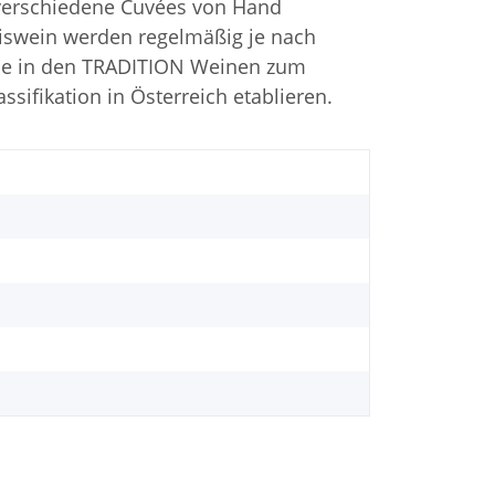
 verschiedene Cuvées von Hand
iswein werden regelmäßig je nach
 die in den TRADITION Weinen zum
ssifikation in Österreich etablieren.