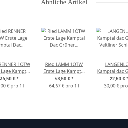
Ähnliche Artikel
ENNER 1ÖTW
Ried LAMM 1ÖTW
LANGENLO
 Lage Kamptal
Erste Lage Kamptal
Kamptal dac 
rüner Veltliner
Dac Grüner Veltliner,
Veltliner Sc
34,50 €
*
48,50 €
*
22,50 €
ss Gobelsburg
Schloss Gobelsburg
Gobelsbu
,00 € pro 1 l
64,67 € pro 1 l
30,00 € pro 