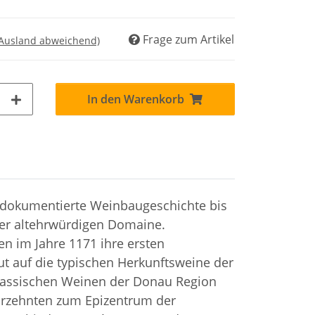
Frage zum Artikel
 Ausland abweichend)
In den Warenkorb
 dokumentierte Weinbaugeschichte bis
der altehrwürdigen Domaine.
en im Jahre 1171 ihre ersten
t auf die typischen Herkunftsweine der
klassischen Weinen der Donau Region
hrzehnten zum Epizentrum der