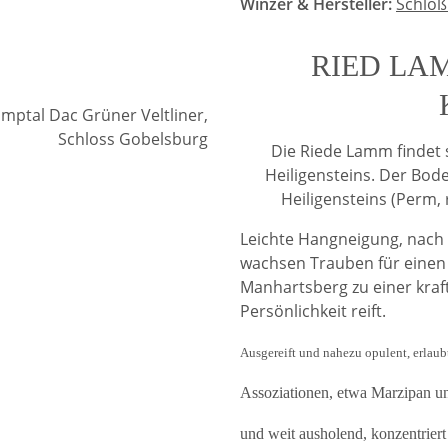
Winzer & Hersteller:
Schloß
RIED L
Die Riede Lamm findet 
Heiligensteins. Der Bod
Heiligensteins (Perm, 
Leichte Hangneigung, nach 
wachsen Trauben für einen 
Manhartsberg zu einer kraf
Persönlichkeit reift.
Ausgereift und nahezu opulent, erlaub
Assoziationen, etwa Marzipan u
und weit ausholend, konzentriert