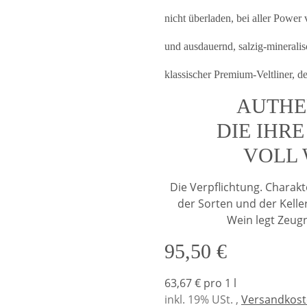
nicht überladen, bei aller Power 
und ausdauernd, salzig-minerali
klassischer Premium-Veltliner, de
AUTHE
DIE IHR
VOLL 
Die Verpflichtung. Charakt
der Sorten und der Kelle
Wein legt Zeug
95,50 €
63,67 € pro 1 l
inkl. 19% USt. ,
Versandkoste