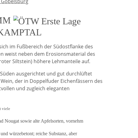
 Gobelsburg
AMM
KAMPTAL
sich im Fußbereich der Südostflanke des
en weist neben dem Erosionsmaterial des
roter Siltstein) höhere Lehmanteile auf.
Süden ausgerichtet und gut durchlüftet
Wein, der in Doppelfuder Eichenfässern des
tvollen und zugleich eleganten
t viele
nd Nougat sowie alte Apfelsorten, vornehm
 und würzebetont; reiche Substanz, aber