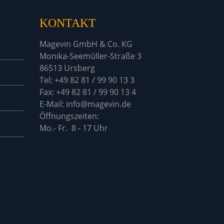
KONTAKT
Magevin GmbH & Co. KG
Monika-Seemüller-Straße 3
86513 Ursberg
Tel: +49 82 81 / 99 90 13 3
Fax: +49 82 81 / 99 90 13 4
E-Mail: info@magevin.de
Öffnu
Mo.- Fr. 8 - 17 Uhr