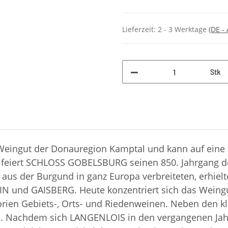
Lieferzeit:
2 - 3 Werktage
(DE -
Stk
eingut der Donauregion Kamptal und kann auf eine
21 feiert SCHLOSS GOBELSBURG seinen 850. Jahrgang 
h aus der Burgund in ganz Europa verbreiteten, erhielt
N und GAISBERG. Heute konzentriert sich das Weingu
orien Gebiets-, Orts- und Riedenweinen. Neben den 
ten. Nachdem sich LANGENLOIS in den vergangenen Ja