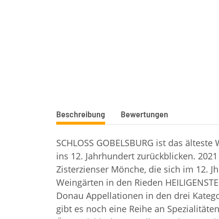
weitere Registerkarten anzeigen
Beschreibung
Bewertungen
SCHLOSS GOBELSBURG ist das älteste W
ins 12. Jahrhundert zurückblicken. 20
Zisterzienser Mönche, die sich im 12. J
Weingärten in den Rieden HEILIGENSTEI
Donau Appellationen in den drei Kateg
gibt es noch eine Reihe an Spezialitä