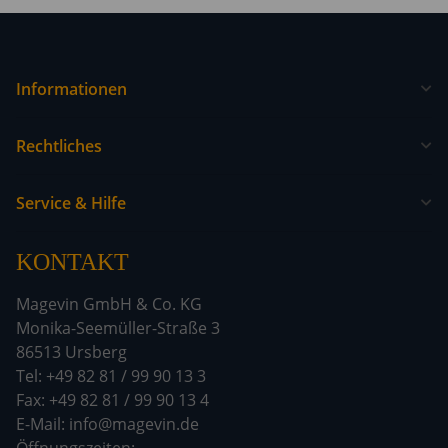
Informationen
Rechtliches
Service & Hilfe
KONTAKT
Magevin GmbH & Co. KG
Monika-Seemüller-Straße 3
86513 Ursberg
Tel: +49 82 81 / 99 90 13 3
Fax: +49 82 81 / 99 90 13 4
E-Mail: info@magevin.de
Öffnun