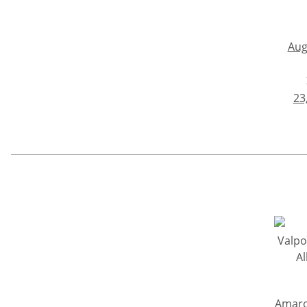
Aug
23
Amaro