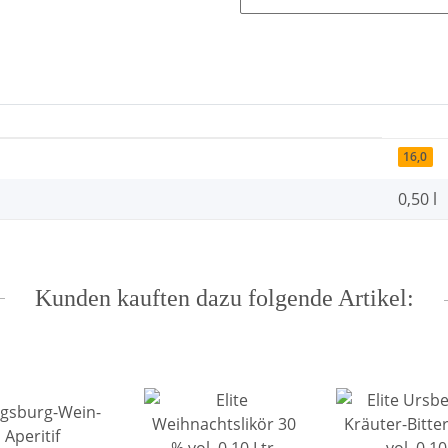
16,0
0,50 l
Kunden kauften dazu folgende Artikel: