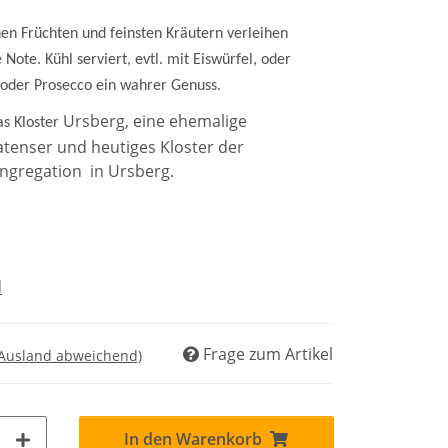
en Früchten und feinsten Kräutern verleihen
Note. Kühl serviert, evtl. mit Eiswürfel, oder
 oder Prosecco ein wahrer Genuss.
Ursberg, eine ehemalige
as Kloster
tenser und heutiges Kloster der
ongregation in Ursberg.
d
Frage zum Artikel
 Ausland abweichend)
In den Warenkorb