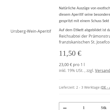
Natürliche Auszüge von exotisch
diesem Aperitif seine besondere 
gespritzt mit einem Schuss Sekt
Auf dem Etikett abgebildet ist d
Reichsabtei der Prämonstra
franziskanischen St. Josefc
11,50 €
23,00 € pro 1 l
inkl. 19% USt. , zzgl.
Versan
Lieferzeit:
2 - 3 Werktage
(DE -
Stk