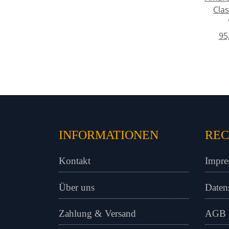
Clas
95
INFORMATIONEN
REC
Kontakt
Impre
Über uns
Daten
Zahlung & Versand
AGB