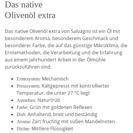
Das native
Olivenöl extra
Das native Olivenöl extra von Salvagno ist ein Öl mit
besonderem Aroma, besonderem Geschmack und
besonderer Farbe, die auf das günstige Mikroklima, die
Erntemethoden, die Verarbeitung und die Erfahrung
aus einem Jahrhundert Arbeit in der Ölmühle
zurückzuführen sind.
Mechanisch
Erntesystem:
Kaltgepresst mit kontrollierter
Presssystem:
Temperatur, die unter 27 °C liegt
Naturtrüb
Aussehen:
Grün mit goldenen Reflexen
Farbe:
Anhaltend, breit und beständig
Duft:
Zart fruchtig mit süßen Mandelnoten
Aroma:
Mittlere Flüssigkeit
Dichte: