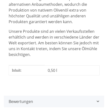
alternativen Anbaumethoden, wodurch die
Produktion von nativem Olivenöl extra von
höchster Qualität und unzähligen anderen
Produkten garantiert werden kann.
Unsere Produkte sind an vielen Verkaufsstellen
erhältlich und werden in verschiedene Länder der
Welt exportiert. Am besten können Sie jedoch mit
uns in Kontakt treten, indem Sie unsere Ölmühle
besichtigen.
Produkteigenschaft
Wert
0,50 l
Inhalt:
Bewertungen