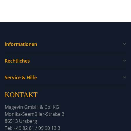
Informationen
Rechtliches
Service & Hilfe
KONTAKT
Magevin GmbH & Co. KG
Monika-Seemüller-Straße 3
86513 Ursberg
Tel: +49 82 81 / 99 90 13 3