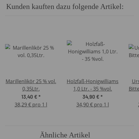
Kunden kauften dazu folgende Artikel:
Marillenlikör 25 % vol.
Holzfaß-Honigwilliams
Ur
0,35Ltr.
1,0 Ltr. - 35 %vol.
Bitte
13,40 €
*
34,90 €
*
38,29 € pro 1 l
34,90 € pro 1 l
Ähnliche Artikel