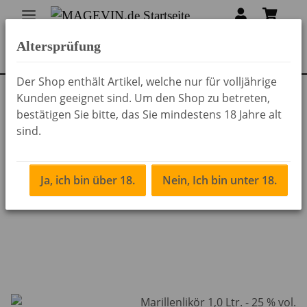
Altersprüfung
Der Shop enthält Artikel, welche nur für volljährige
Kunden geeignet sind. Um den Shop zu betreten,
Zurück zur Liste
Hausspirituosen
bestätigen Sie bitte, das Sie mindestens 18 Jahre alt
sind.
Ja, ich bin über 18.
Nein, Ich bin unter 18.