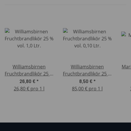
Williamsbirnen
Williamsbirnen
Mari
Fruchtbrandlikör 25 %
Fruchtbrandlikör 25 %
vol. 1,0 Ltr.
vol. 0,10 Ltr.
26,80 €
*
8,50 €
*
26,80 € pro 1 l
85,00 € pro 1 l