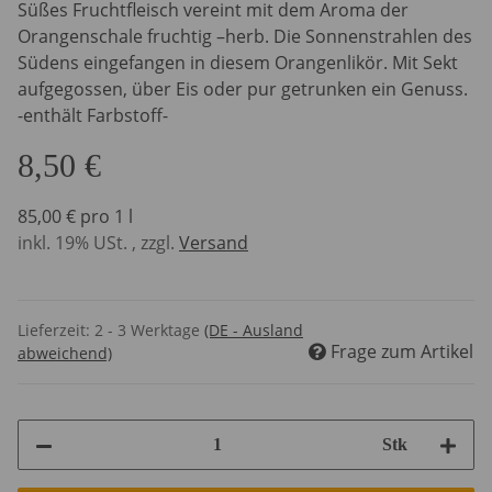
Süßes Fruchtfleisch vereint mit dem Aroma der
Orangenschale fruchtig –herb. Die Sonnenstrahlen des
Südens eingefangen in diesem Orangenlikör. Mit Sekt
aufgegossen, über Eis oder pur getrunken ein Genuss.
-enthält Farbstoff-
8,50 €
85,00 € pro 1 l
inkl. 19% USt. , zzgl.
Versand
Lieferzeit:
2 - 3 Werktage
(DE - Ausland
Frage zum Artikel
abweichend)
Stk