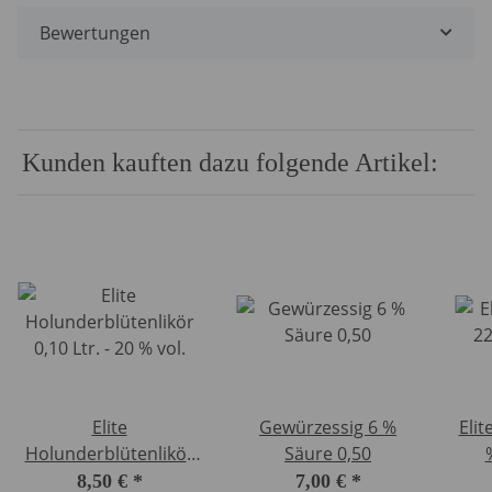
Bewertungen
Kunden kauften dazu folgende Artikel:
Elite
Gewürzessig 6 %
Elit
Holunderblütenlikör
Säure 0,50
0,10 Ltr. - 20 % vol.
8,50 €
*
7,00 €
*