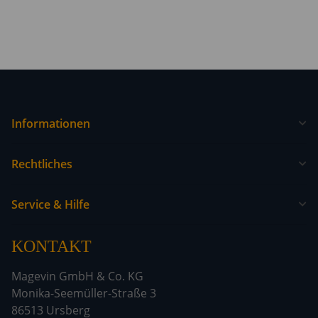
Informationen
Rechtliches
Service & Hilfe
KONTAKT
Magevin GmbH & Co. KG
Monika-Seemüller-Straße 3
86513 Ursberg