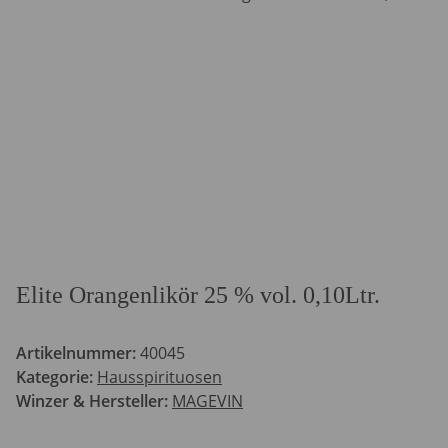
Elite Orangenlikör 25 % vol. 0,10Ltr.
Artikelnummer:
40045
Kategorie:
Hausspirituosen
Winzer & Hersteller:
MAGEVIN