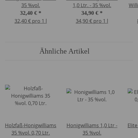
35 %vol.
1,0 Ltr. - 35 %vol.
Wil
0
32,40 €
*
34,90 €
*
32,40 € pro 1 l
34,90 € pro 1 l
Ähnliche Artikel
Holzfaß-Honigwilliams
Honigwilliams 1,0 Ltr -
Elit
35 %vol. 0,70 Ltr.
35 %vol.