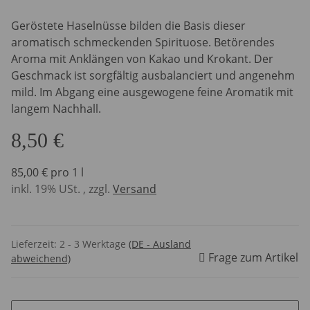
Geröstete Haselnüsse bilden die Basis dieser
aromatisch schmeckenden Spirituose. Betörendes
Aroma mit Anklängen von Kakao und Krokant. Der
Geschmack ist sorgfältig ausbalanciert und angenehm
mild. Im Abgang eine ausgewogene feine Aromatik mit
langem Nachhall.
8,50 €
85,00 € pro 1 l
inkl. 19% USt. , zzgl.
Versand
Lieferzeit:
2 - 3 Werktage
(DE - Ausland
Frage zum Artikel
abweichend)