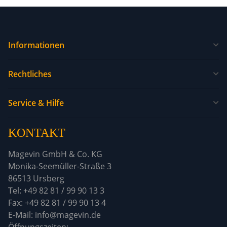
Informationen
Rechtliches
Service & Hilfe
KONTAKT
Magevin GmbH & Co. KG
Monika-Seemüller-Straße 3
86513 Ursberg
Tel: +49 82 81 / 99 90 13 3
Fax: +49 82 81 / 99 90 13 4
E-Mail: info@magevin.de
Öffnun