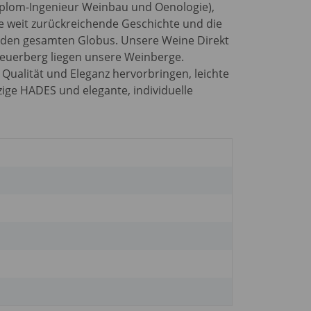
iplom-Ingenieur Weinbau und Oenologie),
e weit zurückreichende Geschichte und die
er den gesamten Globus. Unsere Weine Direkt
heuerberg liegen unsere Weinberge.
Qualität und Eleganz hervorbringen, leichte
ige HADES und elegante, individuelle