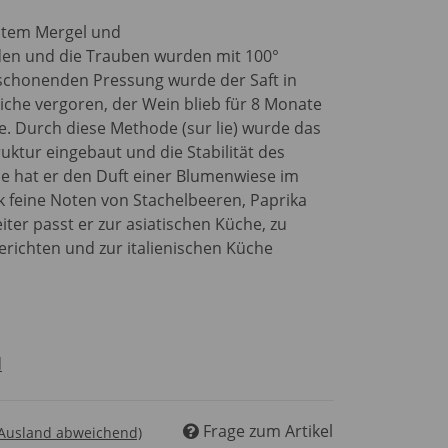
ntem Mergel und
en und die Trauben wurden mit 100°
 schonenden Pressung wurde der Saft in
iche vergoren, der Wein blieb für 8 Monate
e. Durch diese Methode (sur lie) wurde das
uktur eingebaut und die Stabilität des
se hat er den Duft einer Blumenwiese im
eine Noten von Stachelbeeren, Paprika
iter passt er zur asiatischen Küche, zu
richten und zur italienischen Küche
d
Frage zum Artikel
 Ausland abweichend)