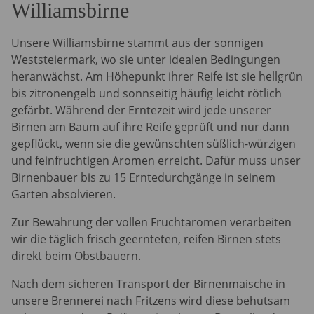
Williamsbirne
Unsere Williamsbirne stammt aus der sonnigen
Weststeiermark, wo sie unter idealen Bedingungen
heranwächst. Am Höhepunkt ihrer Reife ist sie hellgrün
bis zitronengelb und sonnseitig häufig leicht rötlich
gefärbt. Während der Erntezeit wird jede unserer
Birnen am Baum auf ihre Reife geprüft und nur dann
gepflückt, wenn sie die gewünschten süßlich-würzigen
und feinfruchtigen Aromen erreicht. Dafür muss unser
Birnenbauer bis zu 15 Erntedurchgänge in seinem
Garten absolvieren.
Zur Bewahrung der vollen Fruchtaromen verarbeiten
wir die täglich frisch geernteten, reifen Birnen stets
direkt beim Obstbauern.
Nach dem sicheren Transport der Birnenmaische in
unsere Brennerei nach Fritzens wird diese behutsam