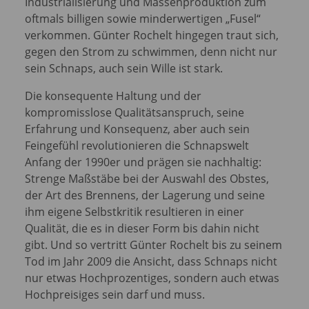
Industrialisierung und Massenproduktion zum
oftmals billigen sowie minderwertigen „Fusel“
verkommen. Günter Rochelt hingegen traut sich,
gegen den Strom zu schwimmen, denn nicht nur
sein Schnaps, auch sein Wille ist stark.
Die konsequente Haltung und der
kompromisslose Qualitätsanspruch, seine
Erfahrung und Konsequenz, aber auch sein
Feingefühl revolutionieren die Schnapswelt
Anfang der 1990er und prägen sie nachhaltig:
Strenge Maßstäbe bei der Auswahl des Obstes,
der Art des Brennens, der Lagerung und seine
ihm eigene Selbstkritik resultieren in einer
Qualität, die es in dieser Form bis dahin nicht
gibt. Und so vertritt Günter Rochelt bis zu seinem
Tod im Jahr 2009 die Ansicht, dass Schnaps nicht
nur etwas Hochprozentiges, sondern auch etwas
Hochpreisiges sein darf und muss.