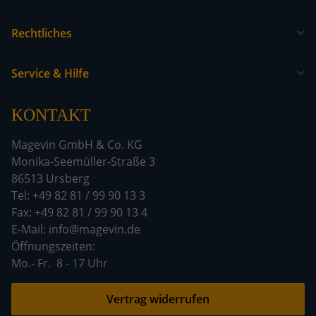
Rechtliches
Service & Hilfe
KONTAKT
Magevin GmbH & Co. KG
Monika-Seemüller-Straße 3
86513 Ursberg
Tel: +49 82 81 / 99 90 13 3
Fax: +49 82 81 / 99 90 13 4
E-Mail: info@magevin.de
Öffnun
Mo.- Fr. 8 - 17 Uhr
Vertrag widerrufen