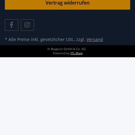
Vertrag widerrufen
* Alle Preise inkl. gesetzlicher USt., zzgl.
Versand
© Magevin GmbH & Co. KG
Powered by
JTL-Shop