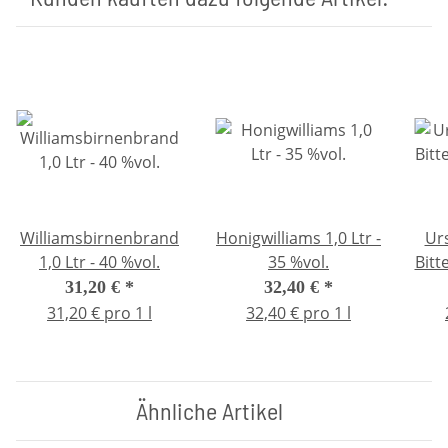
Williamsbirnenbrand
Honigwilliams 1,0 Ltr -
Ur
1,0 Ltr - 40 %vol.
35 %vol.
Bitte
31,20 €
*
32,40 €
*
31,20 € pro 1 l
32,40 € pro 1 l
Ähnliche Artikel