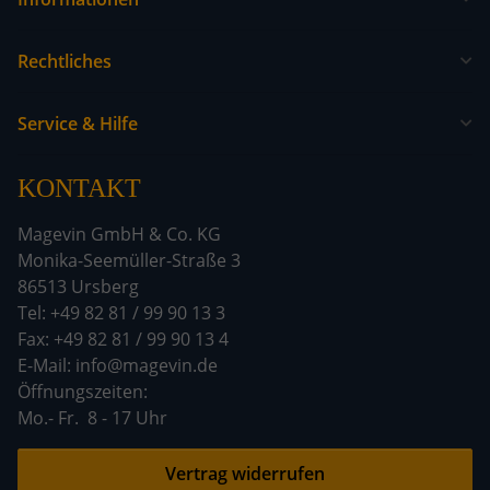
Rechtliches
Service & Hilfe
KONTAKT
Magevin GmbH & Co. KG
Monika-Seemüller-Straße 3
86513 Ursberg
Tel: +49 82 81 / 99 90 13 3
Fax: +49 82 81 / 99 90 13 4
E-Mail: info@magevin.de
Öffnun
Mo.- Fr. 8 - 17 Uhr
Vertrag widerrufen