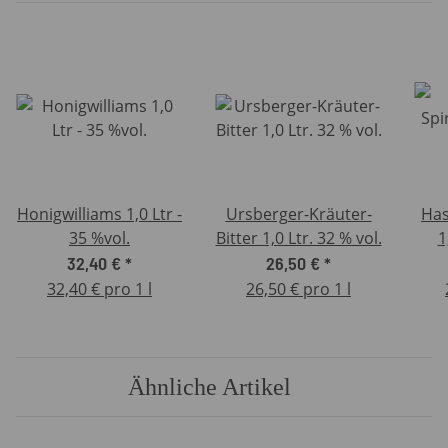
Honigwilliams 1,0 Ltr -
Ursberger-Kräuter-
Has
35 %vol.
Bitter 1,0 Ltr. 32 % vol.
32,40 €
*
26,50 €
*
32,40 € pro 1 l
26,50 € pro 1 l
Ähnliche Artikel